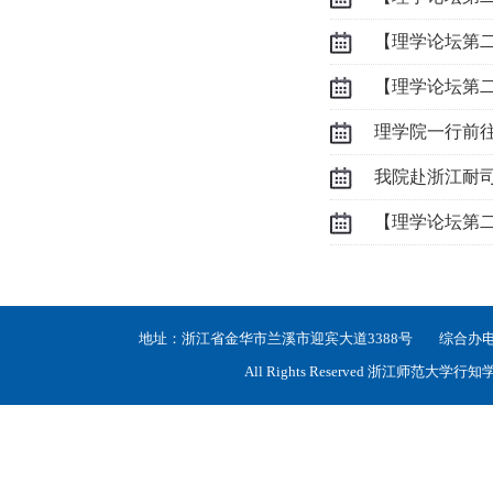
【理学论坛第二
【理学论坛第
究”专题讲座
理学院一行前
我院赴浙江耐
【理学论坛第
地址：浙江省金华市兰溪市迎宾大道3388号 综合办电话：05
All Rights Reserved 浙江师范