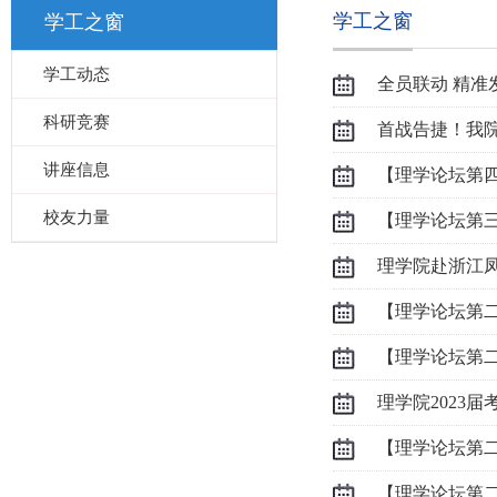
学工之窗
学工之窗
学工动态
全员联动 精准
科研竞赛
首战告捷！我
讲座信息
【理学论坛第
校友力量
【理学论坛第
座
理学院赴浙江
【理学论坛第
【理学论坛第
理学院2023
【理学论坛第
【理学论坛第