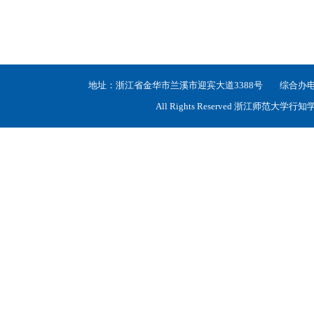
地址：浙江省金华市兰溪市迎宾大道3388号 综合办电话：05
All Rights Reserved 浙江师范