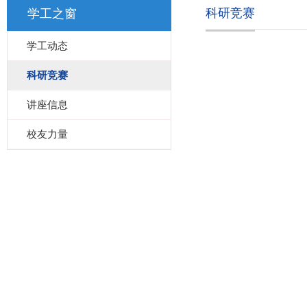
科研竞赛
学工之窗
学工动态
科研竞赛
讲座信息
校友力量