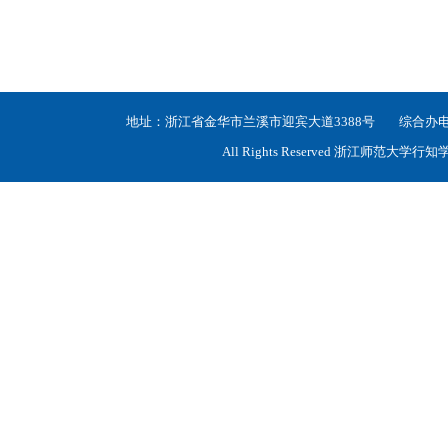
地址：浙江省金华市兰溪市迎宾大道3388号 综合办电话：05
All Rights Reserved 浙江师范