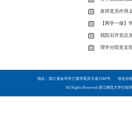
【两学一做】
我院召开党总
理学分院党支
地址：浙江省金华市兰溪市迎宾大道3388号 综合办电话：05
All Rights Reserved 浙江师范