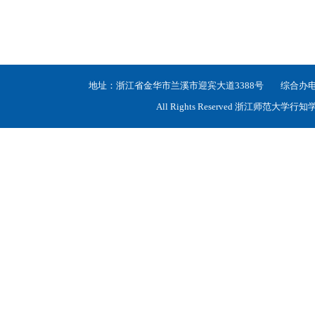
地址：浙江省金华市兰溪市迎宾大道3388号 综合办电话：05
All Rights Reserved 浙江师范