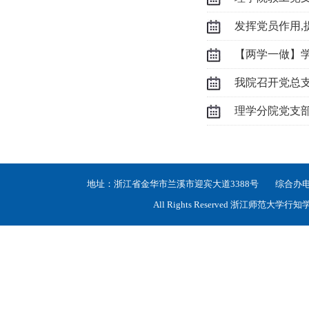
【两学一做】
我院召开党总
理学分院党支
地址：浙江省金华市兰溪市迎宾大道3388号 综合办电话：05
All Rights Reserved 浙江师范