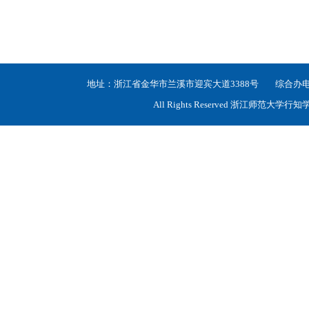
地址：浙江省金华市兰溪市迎宾大道3388号 综合办电话：05
All Rights Reserved 浙江师范