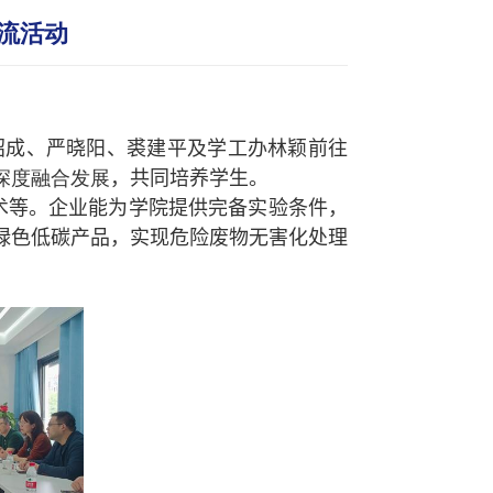
流活动
绍成、严晓阳、裘建平及学工办林颖前往
深度融合发展
，
共同培养学生。
术等。企业能为学院提供完备实验条件，
绿色低碳产品，实现危险废物无害化处理