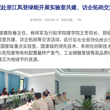
院赴浙江凤登绿能开展实验室共建、访企拓岗交
发布时间：2024-04-26
浏览次数：
768
部龚阳春主任、杨祥军及行知学院理学院王芳院长、郑
验室共建、访企拓岗等交流活动，此行
旨在全面强化校企
内国家级重点实验室、国家级的领先技术、系统化创新技
以危险废物有机配置最终产氢气、工业碳酸氢铵等高品质
境又为地球节约资源。