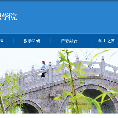
作
教学科研
产教融合
学工之窗