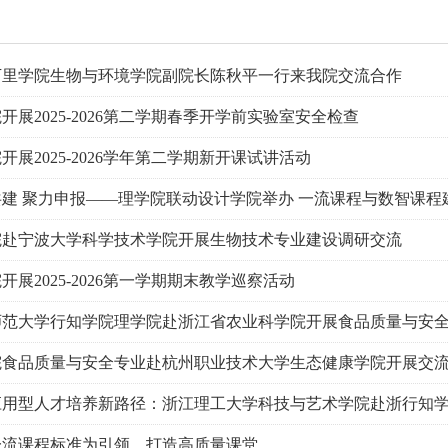
万里学院生物与环境学院副院长陈秋平一行来我院交流合作
开展2025-2026第二学期春季开学前实验室安全检查
开展2025-2026学年第二学期新开课试讲活动
共建 聚力申报——理学院联动设计学院举办 一流课程与数智课程
院赴宁波大学科学技术学院开展生物技术专业建设调研交流
开展2025-2026第一学期期末教学巡察活动
师范大学行知学院理学院赴浙江省农业科学院开展食品质量与安
院食品质量与安全专业赴杭州职业技术大学生态健康学院开展交
应用型人才培养新路径：浙江理工大学科技与艺术学院赴浙行知
一流课程标准为引领，打造高质量课堂