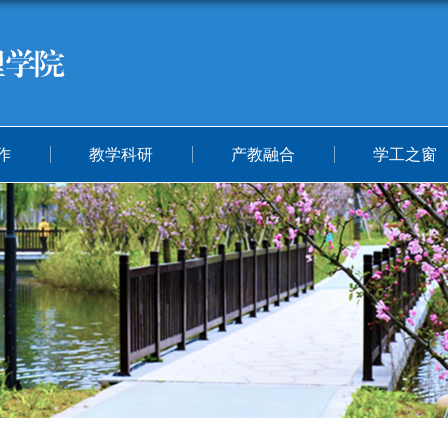
作
教学科研
产教融合
学工之窗