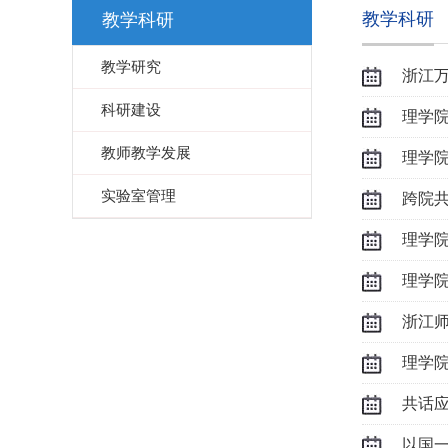
教学科研
教学科研
教学研究
浙江
科研建设
理学院
教师教学发展
理学院
实验室管理
跨院
理学
理学院
浙江
理学
共话
以国