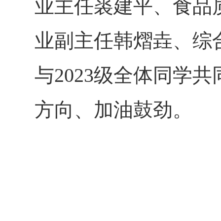
业主任裘建平、食品
业副主任韩熠垚、综
与2023级全体同学
方向、加油鼓劲。