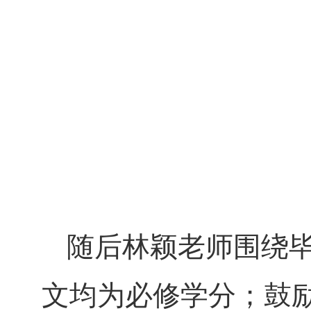
随后林颖老师围绕
文均为必修学分；鼓