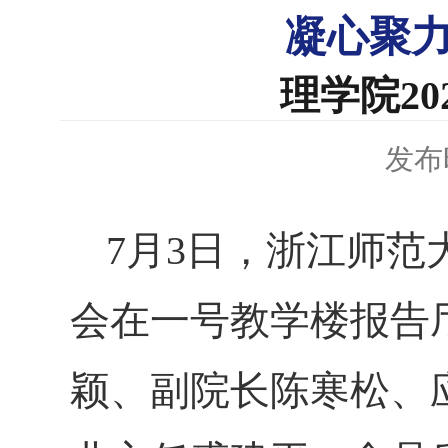
凝心聚
理学院2
发布时
7月3日，浙江师范
会在一号教学楼报告
颖、副院长陈寒松、