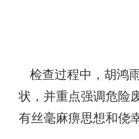
检查过程中，胡鸿
状，并重点强调危险
有丝毫麻痹思想和侥