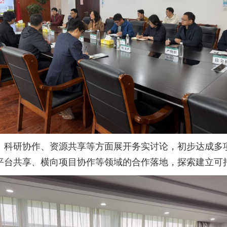
、科研协作、资源共享等方面展开务实讨论，初步达成多
平台共享、横向项目协作等领域的合作落地，探索建立可