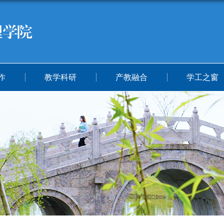
作
教学科研
产教融合
学工之窗