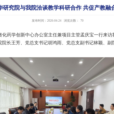
华研究院与我院洽谈教学科研合作 共促产教融
发布时间：2026-04-24
浏览次数：
70
院转化药学创新中心办公室主任兼项目主管孟庆宝一行来
院院长王芳、党总支书记胡鸿雨、党总支副书记林颖、副